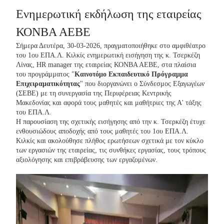
Ενημερωτική εκδήλωση της εταιρείας
ΚΟΝΒΑ ΑΕΒΕ
Σήμερα Δευτέρα, 30-03-2026, πραγματοποιήθηκε στο αμφιθέατρο
του 1ου ΕΠΑ.Λ. Κιλκίς ενημερωτική εισήγηση της κ. Τσερκέζη
Λίνας, HR manager της εταιρείας ΚΟΝΒΑ ΑΕΒΕ, στα πλαίσια
του προγράμματος "
Καινοτόμο Εκπαιδευτικό Πρόγραμμα
Επιχειραματικότητας
" που διοργανώνει ο Σύνδεσμος Εξαγωγέων
(ΣΕΒΕ) με τη συνεργασία της Περιφέρειας Κεντρικής
Μακεδονίας και αφορά τους μαθητές και μαθήτριες της Α' τάξης
του ΕΠΑ.Λ.
Η παρουσίαση της σχετικής εισήγησης από την κ. Τσερκέζη έτυχε
ενθουσιώδους αποδοχής από τους μαθητές του 1ου ΕΠΑ.Λ.
Κιλκίς και ακολούθησε πλήθος ερωτήσεων σχετικά με τον κύκλο
των εργασιών της εταιρείας, τις συνθήκες εργασίας, τους τρόπους
αξιολόγησης και επιβράβευσης των εργαζομένων.