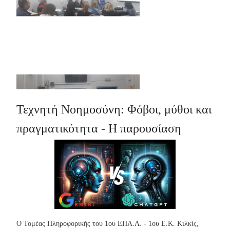
Τεχνητή Νοημοσύνη: Φόβοι, μύθοι και
πραγματικότητα - Η παρουσίαση
Ο Τομέας Πληροφορικής του 1ου ΕΠΑ.Λ. - 1ου Ε.Κ. Κιλκίς,