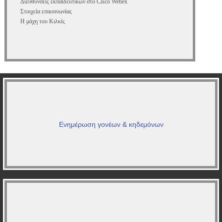
Διευθύνσεις εκπαιδευτικών στο Cisco Webex
Στοιχεία επικοινωνίας
Η μάχη του Κιλκίς
Ενημέρωση γονέων & κηδεμόνων