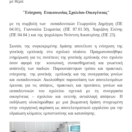
με θέμα:
"Ενίσχυση Επικοινωνίας Σχολείου-Οικογένειας"
με τη συμβολή των εκπαιδευτικών Γεωργούλη Δημήτρη (ΠΕ
04.01), Γιαννούλα Σταματίας (ΠΕ 87.01.50), Χαριζάνη Ελένης
(ΠΕ 04.04 ) και της ψυχολόγου Ντόντση Αικατερίνης (ΠΕ 23).
Σκοπός της συγκεκριμένης δράσης αποτέλεσε η ενίσχυση της
γονεϊκής εμπλοκής στο σχολικό πλαίσιο. Πραγματοποιήθηκε
ενημέρωση για τις συνέπειες της γονεϊκής εμπλοκής στο σχολείο
όσον αφορά την κοινωνική, συναισθηματική και γνωστική
ανάπτυξη των παιδιών. Παρουσιάστηκαν τρόποι και πρακτικές
ενίσχυσης της γονεϊκής εμπλοκής και της συνεργασίας γονέων
και εκπαιδευτικών. Ακολούθησε παρουσίαση των αποτελεσμάτων
έρευνας για τις απόψεις, πρακτικές και προτάσεις γονέων και
εκπαιδευτικών του σχολείου σχετικά με τη συνεργασία
οικογένειας – σχολείου και εκτενής ανταλλαγή απόψεων. Η
εκδήλωση ολοκληρώθηκε με μια βιωματική δράση στοχευμένη
στην ενεργητική ακρόαση ως αποτελεσματικού εργαλείου για την
εδραίωση κλίματος εμπιστοσύνης και κατανόησης.