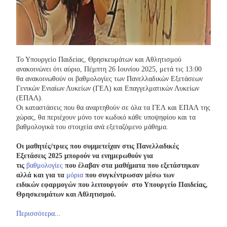
Το Υπουργείο Παιδείας, Θρησκευμάτων και Αθλητισμού
ανακοινώνει ότι αύριο, Πέμπτη 26 Ιουνίου 2025, μετά τις 13:00
θα ανακοινωθούν οι βαθμολογίες των Πανελλαδικών Εξετάσεων
Γενικών Ενιαίων Λυκείων (ΓΕΛ) και Επαγγελματικών Λυκείων
(ΕΠΑΛ).
Οι καταστάσεις που θα αναρτηθούν σε όλα τα ΓΕΛ και ΕΠΑΛ της
χώρας, θα περιέχουν μόνο τον κωδικό κάθε υποψηφίου και τα
βαθμολογικά του στοιχεία ανά εξεταζόμενο μάθημα.
Οι μαθητές/τριες που συμμετείχαν στις Πανελλαδικές
Εξετάσεις 2025 μπορούν να ενημερωθούν για
τις
βαθμολογίες
που έλαβαν στα μαθήματα που εξετάστηκαν
αλλά και για τα
μόρια
που συγκέντρωσαν μέσω των
ειδικών εφαρμογών που λειτουργούν στο Υπουργείο Παιδείας,
Θρησκευμάτων και Αθλητισμού.
Περισσότερα
...