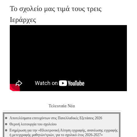
Το σχολείο μας τιμά τους τρεις
Ιεράρχες
Τελευταία Νέα
Αποτελέσματα επιτυχόντων στις Πανελλαδικές Εξετάσεις 2026
Θερινή λειτουργία του σχολείου
Ενημέρωση για την «Ηλεκτρονική Αίτηση εγγραφής, ανανέωσης εγγραφής
ή μετεγγραφής μαθητών/τριών, για το σχολικό έτος 2026-2027»